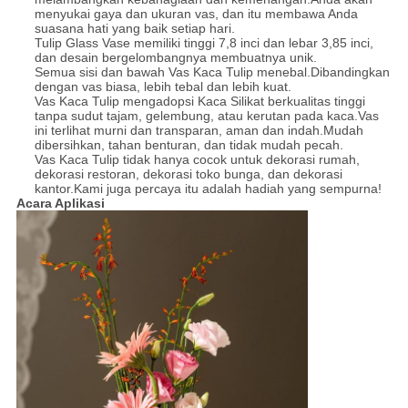
menyukai gaya dan ukuran vas, dan itu membawa Anda
suasana hati yang baik setiap hari.
Tulip Glass Vase memiliki tinggi 7,8 inci dan lebar 3,85 inci,
dan desain bergelombangnya membuatnya unik.
Semua sisi dan bawah Vas Kaca Tulip menebal.Dibandingkan
dengan vas biasa, lebih tebal dan lebih kuat.
Vas Kaca Tulip mengadopsi Kaca Silikat berkualitas tinggi
tanpa sudut tajam, gelembung, atau kerutan pada kaca.Vas
ini terlihat murni dan transparan, aman dan indah.Mudah
dibersihkan, tahan benturan, dan tidak mudah pecah.
Vas Kaca Tulip tidak hanya cocok untuk dekorasi rumah,
dekorasi restoran, dekorasi toko bunga, dan dekorasi
kantor.Kami juga percaya itu adalah hadiah yang sempurna!
Acara Aplikasi