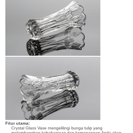
Fitur utama:
Crystal Glass Vase mengelilingi bunga tulip yang
melambangkan kebahagiaan dan kemenangan.Anda akan