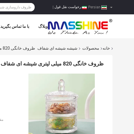
درخواست نقل قول
|
Persian
وبلاگ
با ما تماس بگیرید
خانه
محصولات
شیشه شیشه ای شفاف
ظروف خانگی 820 میلی لیتری شیشه ای شفاف 2 تکه با درب
ظروف خانگی 820 میلی لیتری شیشه ای شفاف 2 تکه با درب
مق