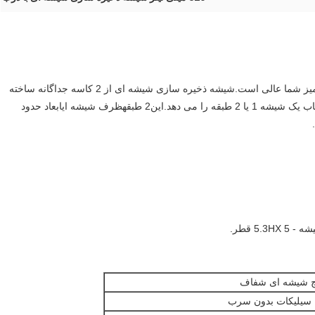
این ظروف ذخیره‌سازی شیشه‌ای دو طبقه برای روی میز یا میز شما عالی است.شیشه ذخیره سازی شیشه ای از 2 کاسه جداگانه ساخته
بقه را می دهد.این
2 طبقه
ظرف شیشه ای
ابعاد حدود
چ شیشه ای شفاف
سیلیکات بدون سرب