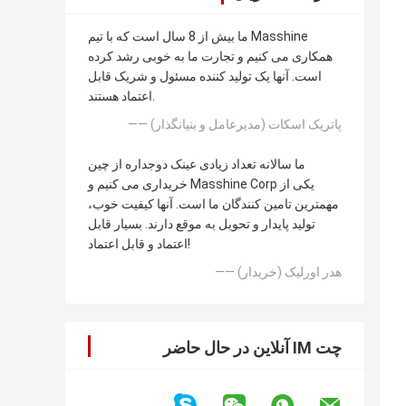
ما بیش از 8 سال است که با تیم Masshine
همکاری می کنیم و تجارت ما به خوبی رشد کرده
است. آنها یک تولید کننده مسئول و شریک قابل
اعتماد هستند.
—— پاتریک اسکات (مدیرعامل و بنیانگذار)
ما سالانه تعداد زیادی عینک دوجداره از چین
خریداری می کنیم و Masshine Corp یکی از
مهمترین تامین کنندگان ما است. آنها کیفیت خوب،
تولید پایدار و تحویل به موقع دارند. بسیار قابل
اعتماد و قابل اعتماد!
—— هدر اورلیک (خریدار)
چت IM آنلاین در حال حاضر