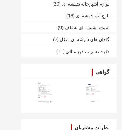
لوازم آشپزخانه شیشه ای
(20)
پارچ آب شیشه ای
(18)
شیشه شیشه ای شفاف
(9)
گلدان های شیشه ای شکل
(7)
ظرف شراب کریستالی
(11)
گواهی
نظرات مشتریان