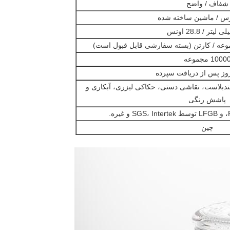
شفاف / واضح
س / ماشین ساخته شده
1000 مجموعه
بلاست، نقاشی دستی، حکاکی لیزری، آبکاری و
پاشش رنگی
.
چین