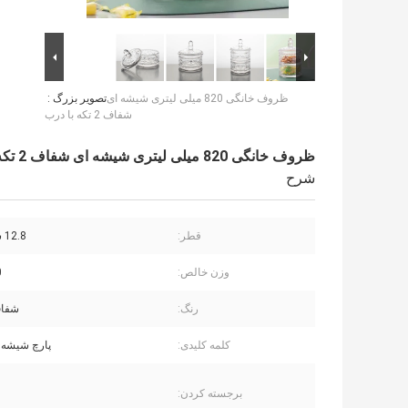
ظروف خانگی 820 میلی لیتری شیشه ای
تصویر بزرگ :
شفاف 2 تکه با درب
ظروف خانگی 820 میلی لیتری شیشه ای شفاف 2 تکه با درب
شرح
قطر:
12.8 سانتی متر
وزن خالص:
0
رنگ:
شفاف
کلمه کلیدی:
پارچ شیشه 
برجسته کردن: