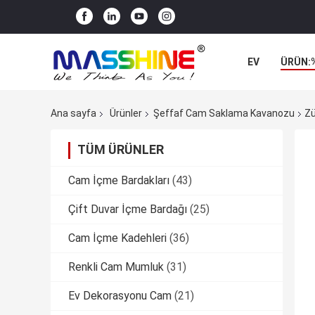
EV
ÜRÜN:
Ana sayfa
Ürünler
Şeffaf Cam Saklama Kavanozu
Zü
TÜM ÜRÜNLER
Cam İçme Bardakları
(43)
Çift Duvar İçme Bardağı
(25)
Cam İçme Kadehleri
(36)
Renkli Cam Mumluk
(31)
Ev Dekorasyonu Cam
(21)