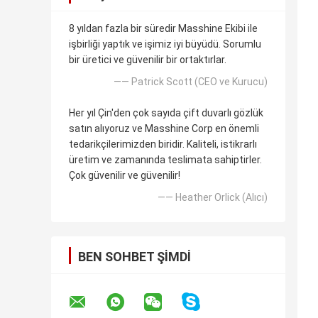
8 yıldan fazla bir süredir Masshine Ekibi ile
işbirliği yaptık ve işimiz iyi büyüdü. Sorumlu
bir üretici ve güvenilir bir ortaktırlar.
—— Patrick Scott (CEO ve Kurucu)
Her yıl Çin'den çok sayıda çift duvarlı gözlük
satın alıyoruz ve Masshine Corp en önemli
tedarikçilerimizden biridir. Kaliteli, istikrarlı
üretim ve zamanında teslimata sahiptirler.
Çok güvenilir ve güvenilir!
—— Heather Orlick (Alıcı)
BEN SOHBET ŞIMDI