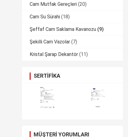
Cam Mutfak Gereçleri
(20)
Cam Su Sürahi
(18)
Şeffaf Cam Saklama Kavanozu
(9)
Şekilli Cam Vazolar
(7)
Kristal Şarap Dekantör
(11)
SERTIFIKA
MÜŞTERI YORUMLARI