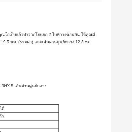
งคุณโถเก็บแก้วทำจากโถแยก 2 ใบที่วางซ้อนกัน ให้คุณมี
9.5 ซม. (รวมฝา) และเส้นผ่านศูนย์กลาง 12.8 ซม.
5.3HX 5 เส้นผ่านศูนย์กลาง
ได้
ั่ว