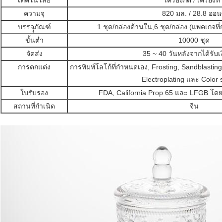
เทคโนโลยี
เครื่องกด / เครื่องท
ความจุ
820 มล. / 28.8 ออน
บรรจุุภัณฑ์
1 ชุด/กล่องด้านใน;6 ชุด/กล่อง (แพคเกจที
ขั้นต่ำ
10000 ชุด
จัดส่ง
35 ~ 40 วันหลังจากได้รับเ
การตกแต่ง
การพิมพ์โลโก้ที่กำหนดเอง, Frosting, Sandblasting
Electroplating และ Color 
ใบรับรอง
FDA, California Prop 65 และ LFGB โดย 
สถานที่กำเนิด
จีน