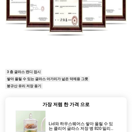
3 층 글라스 캔디 접시
쌓아 올릴 수 있는 글라스 아가리가 넓은 약제용 그릇
붕규산 유리 저장 용기
가장 저렴 한 가격 으로
Lid와 하우스웨어스 쌓아 올릴 수 있
는 클리어 글라스 저장 병 820 밀리람